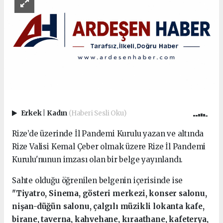
Erkek
|
Kadın
(Haberi Sesli Oku)
Rize’de üzerinde İl Pandemi Kurulu yazan ve altında
Rize Valisi Kemal Çeber olmak üzere Rize İl Pandemi
Kurulu'nunun imzası olan bir belge yayınlandı.
Sahte olduğu öğrenilen belgenin içerisinde ise
"Tiyatro, Sinema, gösteri merkezi, konser salonu,
nişan-düğün salonu, çalgılı müzikli lokanta kafe,
birane, taverna, kahvehane, kıraathane, kafeterya,