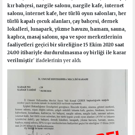
kır bahçesi, nargile salonu, nargile kafe, internet
salonu, internet kafe, her türlü oyun salonları, her
türlü kapalı çocuk alanları, çay bahçesi, dernek
lokalleri, lunapark, yüzme havuzu, hamam, sauna,
kaplıca, masaj salonu, spa ve spor merkezlerinin
faaliyetleri geçici bir süreliğine 15 Ekim 2020 saat
24:00 itibariyle durdurulmasına oy birliği ile karar
verilmiştir
' ifadelerinin yer aldı.