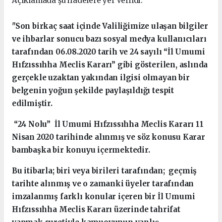
Açıklamada şu ifadelere yer verildi:
"Son birkaç saat içinde Valiliğimize ulaşan bilgiler
ve ihbarlar sonucu bazı sosyal medya kullanıcıları
tarafından 06.08.2020 tarih ve 24 sayılı “İl Umumi
Hıfzıssıhha Meclis Kararı” gibi gösterilen, aslında
gerçekle uzaktan yakından ilgisi olmayan bir
belgenin yoğun şekilde paylaşıldığı tespit
edilmiştir.
“24 Nolu” İl Umumi Hıfzıssıhha Meclis Kararı 11
Nisan 2020 tarihinde alınmış ve söz konusu Karar
bambaşka bir konuyu içermektedir.
Bu itibarla; biri veya birileri tarafından; geçmiş
tarihte alınmış ve o zamanki üyeler tarafından
imzalanmış farklı konular içeren bir İl Umumi
Hıfzıssıhha Meclis Kararı üzerinde tahrifat