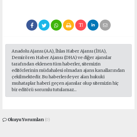
Anadolu Ajansı (AA), İhlas Haber Ajansı (İHA),
Demirören Haber Ajansı (DHA) ve diğer ajanslar
tarafından eklenen tüm haberler, sitemizin
editörlerinin müdahalesi olmadan ajans kanallarından
çekilmektedir. Bu haberlerde yer alan hukuki
muhataplar haberi geçen ajanslar olup sitemizin hiç
bir editörü sorumlu tutulamaz...
Okuyu Yorumları
(0)