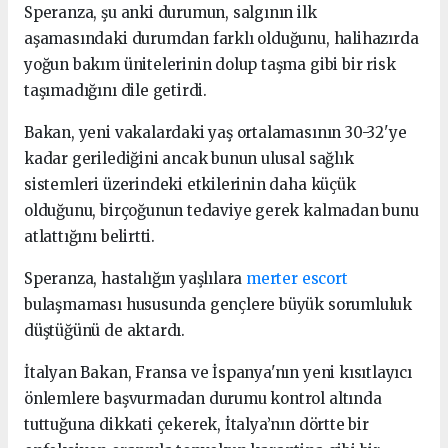
Speranza, şu anki durumun, salgının ilk
aşamasındaki durumdan farklı olduğunu, halihazırda
yoğun bakım ünitelerinin dolup taşma gibi bir risk
taşımadığını dile getirdi.
Bakan, yeni vakalardaki yaş ortalamasının 30-32'ye
kadar gerilediğini ancak bunun ulusal sağlık
sistemleri üzerindeki etkilerinin daha küçük
olduğunu, birçoğunun tedaviye gerek kalmadan bunu
atlattığını belirtti.
Speranza, hastalığın yaşlılara
merter escort
bulaşmaması hususunda gençlere büyük sorumluluk
düştüğünü de aktardı.
İtalyan Bakan, Fransa ve İspanya'nın yeni kısıtlayıcı
önlemlere başvurmadan durumu kontrol altında
tuttuğuna dikkati çekerek, İtalya’nın dörtte bir