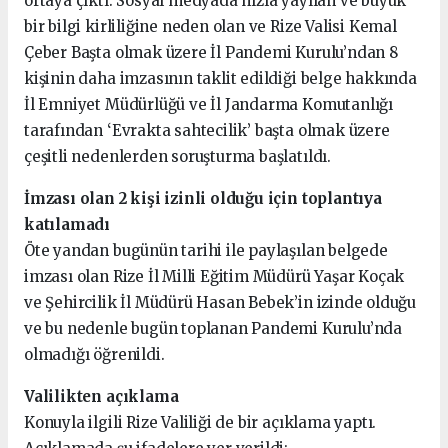
ortaya çıktı. Sosyal medyada hızla yayılan ve büyük
bir bilgi kirliliğine neden olan ve Rize Valisi Kemal
Çeber Başta olmak üzere İl Pandemi Kurulu’ndan 8
kişinin daha imzasının taklit edildiği belge hakkında
İl Emniyet Müdürlüğü ve İl Jandarma Komutanlığı
tarafından ‘Evrakta sahtecilik’ başta olmak üzere
çeşitli nedenlerden soruşturma başlatıldı.
İmzası olan 2 kişi izinli olduğu için toplantıya
katılamadı
Öte yandan bugünün tarihi ile paylaşılan belgede
imzası olan Rize İl Milli Eğitim Müdürü Yaşar Koçak
ve Şehircilik İl Müdürü Hasan Bebek’in izinde olduğu
ve bu nedenle bugün toplanan Pandemi Kurulu’nda
olmadığı öğrenildi.
Valilikten açıklama
Konuyla ilgili Rize Valiliği de bir açıklama yaptı.