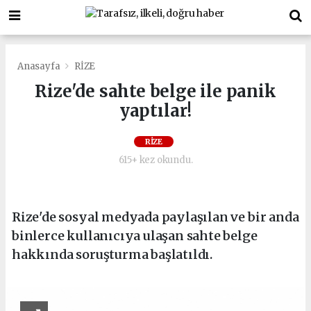
Anasayfa
RİZE
Rize'de sahte belge ile panik
yaptılar!
RİZE
615+ kez okundu.
Rize'de sosyal medyada paylaşılan ve bir anda
binlerce kullanıcıya ulaşan sahte belge
hakkında soruşturma başlatıldı.