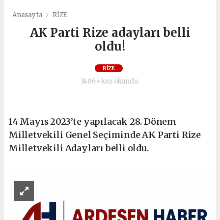
Anasayfa
RİZE
AK Parti Rize adayları belli
oldu!
RİZE
1406+ kez okundu.
14 Mayıs 2023’te yapılacak 28. Dönem
Milletvekili Genel Seçiminde AK Parti Rize
Milletvekili Adayları belli oldu.