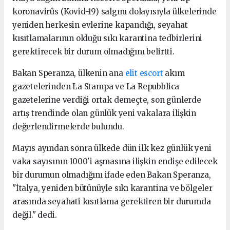
koronavirüs (Kovid-19) salgını dolayısıyla ülkelerinde
yeniden herkesin evlerine kapandığı, seyahat
kısıtlamalarının olduğu sıkı karantina tedbirlerini
gerektirecek bir durum olmadığını belirtti.
Bakan Speranza, ülkenin ana
elit escort
akım
gazetelerinden La Stampa ve La Repubblica
gazetelerine verdiği ortak demeçte, son günlerde
artış trendinde olan günlük yeni vakalara ilişkin
değerlendirmelerde bulundu.
Mayıs ayından sonra ülkede dün ilk kez günlük yeni
vaka sayısının 1000'i aşmasına ilişkin endişe edilecek
bir durumun olmadığını ifade eden Bakan Speranza,
"İtalya, yeniden bütünüyle sıkı karantina ve bölgeler
arasında seyahati kısıtlama gerektiren bir durumda
değil." dedi.