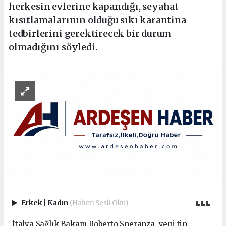
herkesin evlerine kapandığı, seyahat
kısıtlamalarının olduğu sıkı karantina
tedbirlerini gerektirecek bir durum
olmadığını söyledi.
Erkek
|
Kadın
(Haberi Sesli Oku)
İtalya Sağlık Bakanı Roberto Speranza, yeni tip