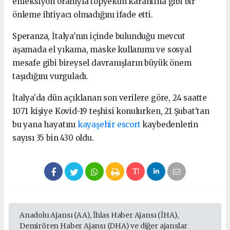
enfeksiyon oranıyla topyekun karantina gibi bir
önleme ihtiyacı olmadığını ifade etti.
Speranza, İtalya'nın içinde bulunduğu mevcut
aşamada el yıkama, maske kullanımı ve sosyal
mesafe gibi bireysel davranışların büyük önem
taşıdığını vurguladı.
İtalya'da dün açıklanan son verilere göre, 24 saatte
1071 kişiye Kovid-19 teşhisi konulurken, 21 Şubat'tan
bu yana hayatını
kayaşehir escort
kaybedenlerin
sayısı 35 bin 430 oldu.
Anadolu Ajansı (AA), İhlas Haber Ajansı (İHA),
Demirören Haber Ajansı (DHA) ve diğer ajanslar