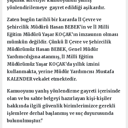
yapmak suretiyle kamuoyunun yanlış
yönlendirilemeye gayret edildiği aşikardır.
Zaten bugün tarihli bir kararda İl Çevre ve
Şehircilik Müdürü Hasan BEBEK’in ve İl Milli
Eğitim Müdürü Yaşar KOÇAK’ın imzasının olması
mümkün değildir. Çünkü İl Çevre ve Şehircilik
Müdürümüz Hasan BEBEK, Genel Müdür
Yardımcılığına atanmış, İl Milli Eğitim
Müdürümüz Yaşar KOÇAK’da yıllık iznini
kullanmakta, yerine Müdür Yardımcısı Mustafa
KALENDER vekalet etmektedir.
Kamuoyunu yanlış yönlendirme gayreti içerisinde
olan ve bu sahte belgeyi hazırlayan kişi-kişiler
hakkında ilgili güvenlik birimlerimizce gerekli
işlemlere derhal başlanmış ve suç duyurusunda
bulunulmuştur."