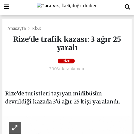
Anasayfa
RİZE
Rize'de trafik kazası: 3 ağır 25
yaralı
RİZE
2003+ kez okundu.
Rize'de turistleri taşıyan midibüsün
devrildiği kazada 3'ü ağır 25 kişi yaralandı.