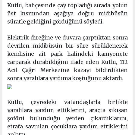
Kutlu, bahçesinde çay topladığı sırada yolun
üst kısmından aşağıya doğru midibüsün
süratle geldiğini gördüğünü söyledi.
Elektrik direğine ve duvara çarptıktan sonra
devrilen midibüsün bir süre sürüklenerek
kendisine ait park halindeki kamyonete
çarparak durabildiğini ifade eden Kutlu, 112
Acil Çağrı Merkezine kazayı bildirdikten
sonra yaralılara yardıma koştuğunu aktardı.
Kutlu, çevredeki vatandaşlarla birlikte
yaralılara yardım ettiklerini, araçta sıkışan
şoförü bulunduğu yerden çıkardıklarını,
etrafa savrulan çocuklara yardım ettiklerini
anlattı.