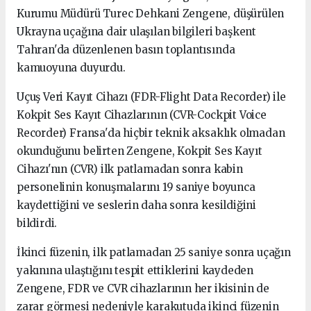
Kurumu Müdürü Turec Dehkani Zengene, düşürülen
Ukrayna uçağına dair ulaşılan bilgileri başkent
Tahran'da düzenlenen basın toplantısında
kamuoyuna duyurdu.
Uçuş Veri Kayıt Cihazı (FDR-Flight Data Recorder) ile
Kokpit Ses Kayıt Cihazlarının (CVR-Cockpit Voice
Recorder) Fransa'da hiçbir teknik aksaklık olmadan
okunduğunu belirten Zengene, Kokpit Ses Kayıt
Cihazı'nın (CVR) ilk patlamadan sonra kabin
personelinin konuşmalarını 19 saniye boyunca
kaydettiğini ve seslerin daha sonra kesildiğini
bildirdi.
İkinci füzenin, ilk patlamadan 25 saniye sonra uçağın
yakınına ulaştığını tespit ettiklerini kaydeden
Zengene, FDR ve CVR cihazlarının her ikisinin de
zarar görmesi nedeniyle karakutuda ikinci füzenin