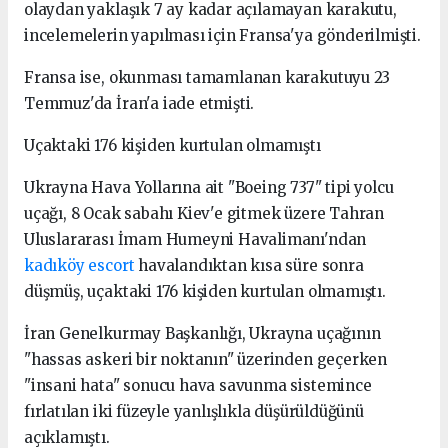
olaydan yaklaşık 7 ay kadar açılamayan karakutu,
incelemelerin yapılması için Fransa'ya gönderilmişti.
Fransa ise, okunması tamamlanan karakutuyu 23
Temmuz'da İran'a iade etmişti.
Uçaktaki 176 kişiden kurtulan olmamıştı
Ukrayna Hava Yollarına ait "Boeing 737" tipi yolcu
uçağı, 8 Ocak sabahı Kiev'e gitmek üzere Tahran
Uluslararası İmam Humeyni Havalimanı'ndan
kadıköy escort
havalandıktan kısa süre sonra
düşmüş, uçaktaki 176 kişiden kurtulan olmamıştı.
İran Genelkurmay Başkanlığı, Ukrayna uçağının
"hassas askeri bir noktanın" üzerinden geçerken
"insani hata" sonucu hava savunma sistemince
fırlatılan iki füzeyle yanlışlıkla düşürüldüğünü
açıklamıştı.