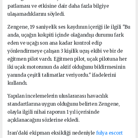
patlaması ve etkisine dair daha fazla bilgiye
ulaşamadıklarını söyledi.
Zengene, 19 saniyelik ses kaydının içeriği ile ilgili "Bu
anda, uçağın kokpiti içinde olağandışı durumu fark
eden ve uçağı son ana kadar kontrol edip
yönlendirmeye çalışan 3 kişilik uçuş ekibi ve bir de
eğitmen pilot vardı. Eğitmen pilot, uçak pilotuna her
iki uçak motorunun da aktif olduğunu bildirmesinin
yanında çeşitli talimatlar veriyordu." ifadelerini
kullandı.
Yapılan incelemelerin uluslararası havacılık
standartlarına uygun olduğunu belirten Zengene,
olayla ilgili nihai raporun 1 yıl içerisinde
açıklanacağını sözlerine ekledi.
İran'daki ekipman eksikliği nedeniyle
fulya escort