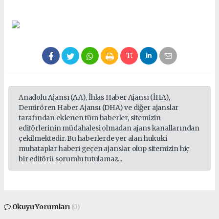
Anadolu Ajansı (AA), İhlas Haber Ajansı (İHA),
Demirören Haber Ajansı (DHA) ve diğer ajanslar
tarafından eklenen tüm haberler, sitemizin
editörlerinin müdahalesi olmadan ajans kanallarından
çekilmektedir. Bu haberlerde yer alan hukuki
muhataplar haberi geçen ajanslar olup sitemizin hiç
bir editörü sorumlu tutulamaz...
Okuyu Yorumları
(0)