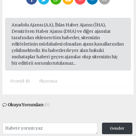
Anadolu Ajansı (AA), İhlas Haber Ajansı (İHA),
Demirören Haber Ajansı (DHA) ve diğer ajanslar
tarafından eklenen tüm haberler, sitemizin
editörlerinin müdahalesi olmadan ajans kanallarından
çekilmektedir. Bu haberlerde yer alan hukuki
muhataplar haberi geçen ajanslar olup sitemizin hiç
bir editörü sorumlu tutulamaz...
#covid-19
#korona
Okuyu Yorumları
(0)
Gonder