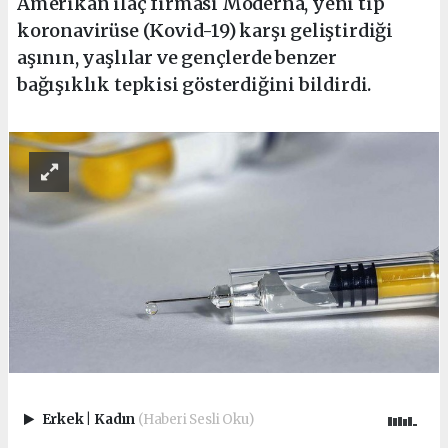
Amerikan ilaç firması Moderna, yeni tip
koronavirüse (Kovid-19) karşı geliştirdiği
aşının, yaşlılar ve gençlerde benzer
bağışıklık tepkisi gösterdiğini bildirdi.
Erkek
|
Kadın
(Haberi Sesli Oku)