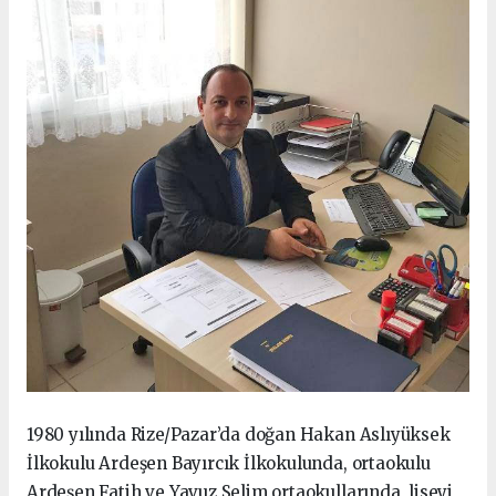
1980 yılında Rize/Pazar’da doğan Hakan Aslıyüksek
İlkokulu Ardeşen Bayırcık İlkokulunda, ortaokulu
Ardeşen Fatih ve Yavuz Selim ortaokullarında, liseyi,