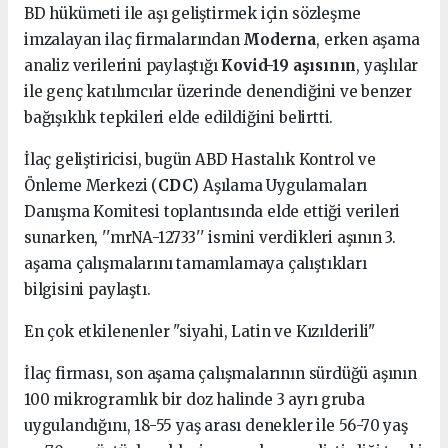
BD hükümeti ile aşı geliştirmek için sözleşme
imzalayan ilaç firmalarından
Moderna
, erken aşama
analiz verilerini paylaştığı
Kovid-19 aşısının
, yaşlılar
ile genç katılımcılar üzerinde denendiğini ve benzer
bağışıklık tepkileri elde edildiğini belirtti.
İlaç geliştiricisi, bugün ABD Hastalık Kontrol ve
Önleme Merkezi (
CDC
) Aşılama Uygulamaları
Danışma Komitesi toplantısında elde ettiği verileri
sunarken, ''mrNA-12733'' ismini verdikleri aşının 3.
aşama çalışmalarını tamamlamaya çalıştıkları
bilgisini paylaştı.
En çok etkilenenler "siyahi, Latin ve Kızılderili"
İlaç firması, son aşama çalışmalarının sürdüğü aşının
100 mikrogramlık bir doz halinde 3 ayrı gruba
uygulandığını, 18-55 yaş arası denekler ile 56-70 yaş