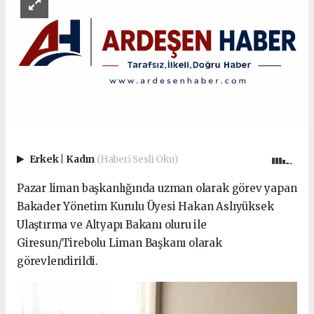
Erkek
|
Kadın
(Haberi Sesli Oku)
Pazar liman başkanlığında uzman olarak görev yapan
Bakader Yönetim Kurulu Üyesi Hakan Aslıyüksek
Ulaştırma ve Altyapı Bakanı oluru ile
Giresun/Tirebolu Liman Başkanı olarak
görevlendirildi.