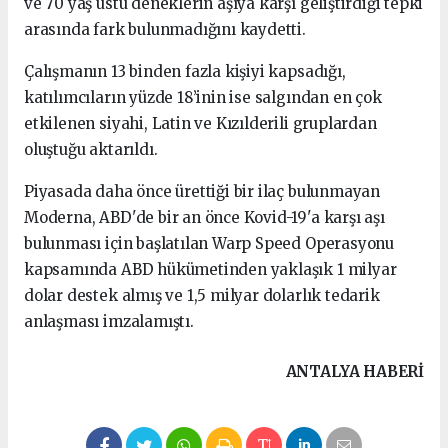
ve 70 yaş üstü deneklerin aşıya karşı geliştirdiği tepki
arasında fark bulunmadığını kaydetti.
Çalışmanın 13 binden fazla kişiyi kapsadığı,
katılımcıların yüzde 18’inin ise salgından en çok
etkilenen siyahi, Latin ve Kızılderili gruplardan
oluştuğu aktarıldı.
Piyasada daha önce ürettiği bir ilaç bulunmayan
Moderna, ABD'de bir an önce Kovid-19'a karşı aşı
bulunması için başlatılan Warp Speed ​​Operasyonu
kapsamında ABD hükümetinden yaklaşık 1 milyar
dolar destek almış ve 1,5 milyar dolarlık tedarik
anlaşması imzalamıştı.
ANTALYA HABERİ