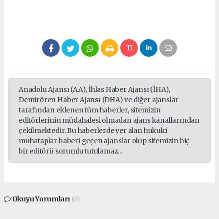
Anadolu Ajansı (AA), İhlas Haber Ajansı (İHA),
Demirören Haber Ajansı (DHA) ve diğer ajanslar
tarafından eklenen tüm haberler, sitemizin
editörlerinin müdahalesi olmadan ajans kanallarından
çekilmektedir. Bu haberlerde yer alan hukuki
muhataplar haberi geçen ajanslar olup sitemizin hiç
bir editörü sorumlu tutulamaz...
Okuyu Yorumları
(0)