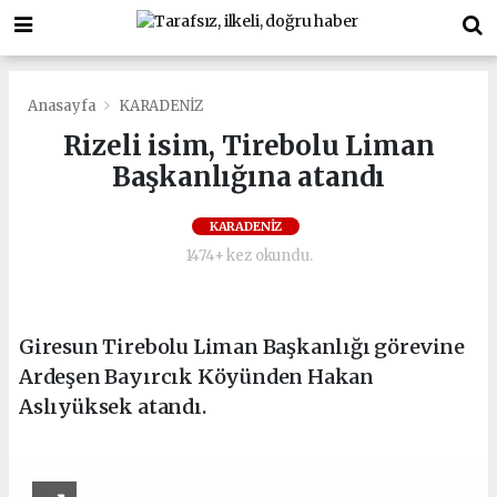
Anasayfa
KARADENİZ
Rizeli isim, Tirebolu Liman
Başkanlığına atandı
KARADENİZ
1474+ kez okundu.
Giresun Tirebolu Liman Başkanlığı görevine
Ardeşen Bayırcık Köyünden Hakan
Aslıyüksek atandı.