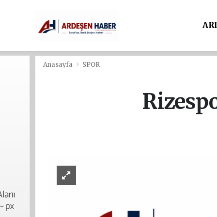
AR
Anasayfa
SPOR
Rizespo