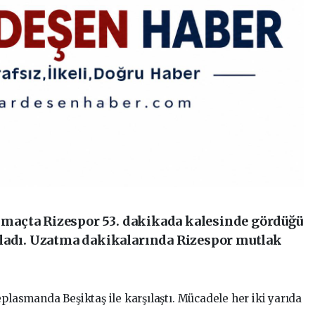
ı maçta Rizespor 53. dakikada kalesinde gördüğü
mladı. Uzatma dakikalarında Rizespor mutlak
eplasmanda Beşiktaş ile karşılaştı. Mücadele her iki yarıda