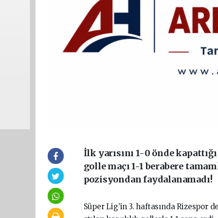
İlk yarısını 1-0 önde kapattığ
golle maçı 1-1 berabere tama
pozisyondan faydalanamadı!
Süper Lig’in 3. haftasında Rizespor d