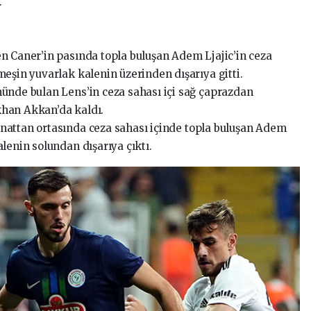
.
n Caner’in pasında topla buluşan Adem Ljajic’in ceza
meşin yuvarlak kalenin üzerinden dışarıya gitti.
ünde bulan Lens’in ceza sahası içi sağ çaprazdan
khan Akkan’da kaldı.
nattan ortasında ceza sahası içinde topla buluşan Adem
lenin solundan dışarıya çıktı.