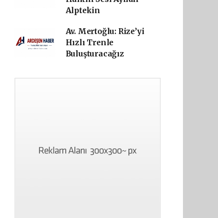
Alptekin
Av. Mertoğlu: Rize’yi
Hızlı Trenle
Buluşturacağız