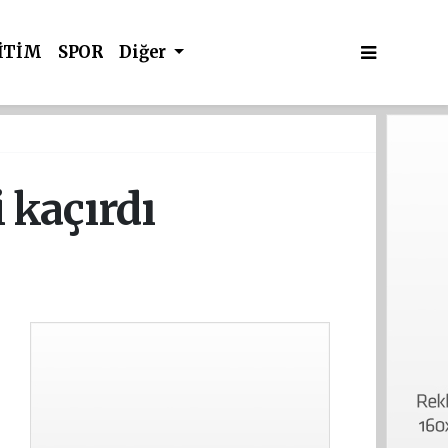
İTİM
SPOR
Diğer
 kaçırdı