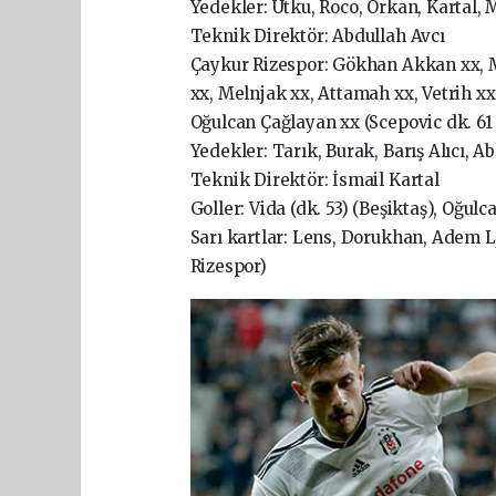
Yedekler: Utku, Roco, Orkan, Kartal,
Teknik Direktör: Abdullah Avcı
Çaykur Rizespor: Gökhan Akkan xx, M
xx, Melnjak xx, Attamah xx, Vetrih x
Oğulcan Çağlayan xx (Scepovic dk. 61
Yedekler: Tarık, Burak, Barış Alıcı, 
Teknik Direktör: İsmail Kartal
Goller: Vida (dk. 53) (Beşiktaş), Oğul
Sarı kartlar: Lens, Dorukhan, Adem L
Rizespor)