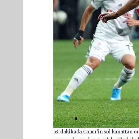
53. dakikada Caner’in sol kanattan or