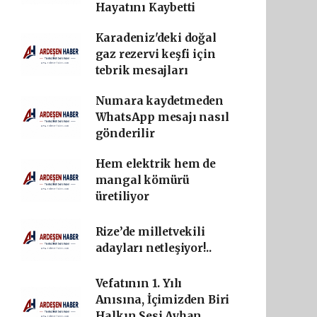
Hayatını Kaybetti
Karadeniz'deki doğal
gaz rezervi keşfi için
tebrik mesajları
Numara kaydetmeden
WhatsApp mesajı nasıl
gönderilir
Hem elektrik hem de
mangal kömürü
üretiliyor
Rize’de milletvekili
adayları netleşiyor!..
Vefatının 1. Yılı
Anısına, İçimizden Biri
Halkın Sesi Ayhan