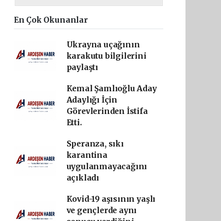
En Çok Okunanlar
Ukrayna uçağının
karakutu bilgilerini
paylaştı
Kemal Şamlıoğlu Aday
Adaylığı İçin
Görevlerinden İstifa
Etti.
Speranza, sıkı
karantina
uygulanmayacağını
açıkladı
Kovid-19 aşısının yaşlı
ve gençlerde aynı