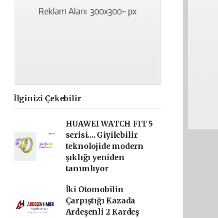
İlginizi Çekebilir
HUAWEI WATCH FIT 5
serisi.... Giyilebilir
teknolojide modern
şıklığı yeniden
tanımlıyor
İki Otomobilin
Çarpıştığı Kazada
Ardeşenli 2 Kardeş