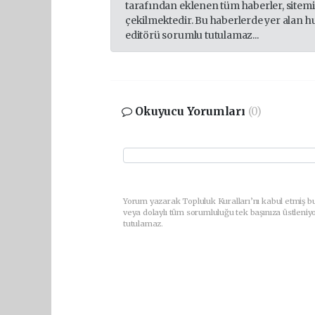
tarafından eklenen tüm haberler, sitem
çekilmektedir. Bu haberlerde yer alan h
editörü sorumlu tutulamaz...
Okuyucu Yorumları
(0)
Yorum yazarak Topluluk Kuralları’nı kabul etmiş b
veya dolaylı tüm sorumluluğu tek başınıza üstleniy
tutulamaz.