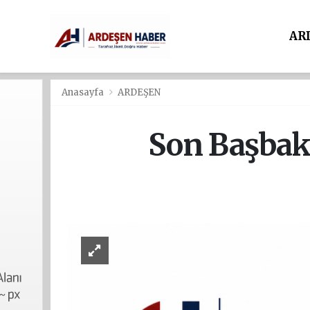
AR
Anasayfa
ARDEŞEN
Son Başbaka