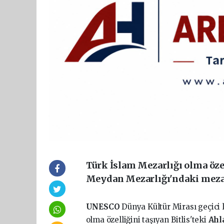
Türk İslam Mezarlığı olma özel
Meydan Mezarlığı'ndaki mezar
UNESCO
Dünya Kültür Mirası geçici
olma özelliğini taşıyan Bitlis'teki
Ahl