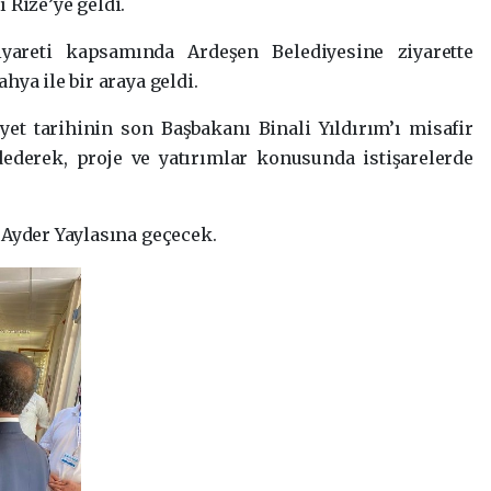
ı Rize’ye geldi.
iyareti kapsamında Ardeşen Belediyesine ziyarette
ya ile bir araya geldi.
et tarihinin son Başbakanı Binali Yıldırım’ı misafir
derek, proje ve yatırımlar konusunda istişarelerde
 Ayder Yaylasına geçecek.