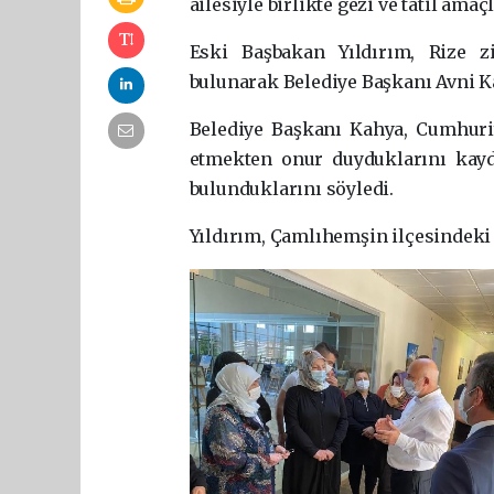
ailesiyle birlikte gezi ve tatil amaçl
Eski Başbakan Yıldırım, Rize z
bulunarak Belediye Başkanı Avni Kah
Belediye Başkanı Kahya, Cumhuriy
etmekten onur duyduklarını kayde
bulunduklarını söyledi.
Yıldırım, Çamlıhemşin ilçesindeki