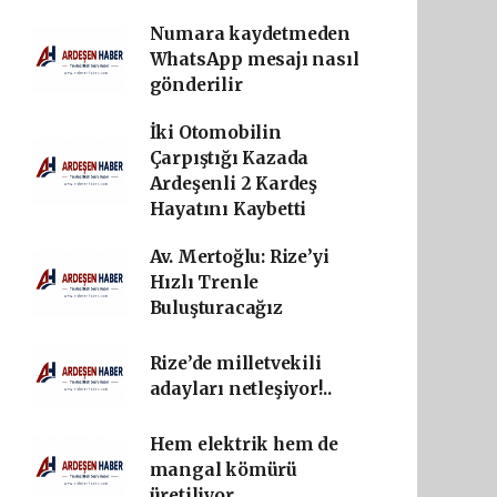
Numara kaydetmeden
WhatsApp mesajı nasıl
gönderilir
İki Otomobilin
Çarpıştığı Kazada
Ardeşenli 2 Kardeş
Hayatını Kaybetti
Av. Mertoğlu: Rize’yi
Hızlı Trenle
Buluşturacağız
Rize’de milletvekili
adayları netleşiyor!..
Hem elektrik hem de
mangal kömürü
üretiliyor