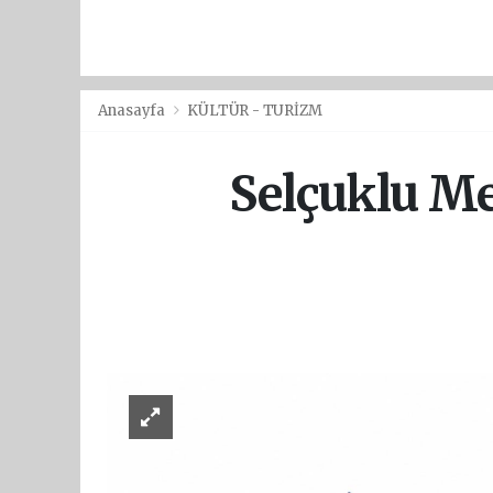
Anasayfa
KÜLTÜR - TURİZM
Selçuklu Me