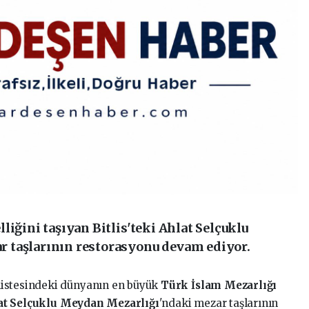
liğini taşıyan Bitlis'teki Ahlat Selçuklu
 taşlarının restorasyonu devam ediyor.
 listesindeki dünyanın en büyük
Türk İslam Mezarlığı
at Selçuklu Meydan Mezarlığı
'ndaki mezar taşlarının