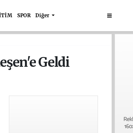
İTİM
SPOR
Diğer
eşen'e Geldi