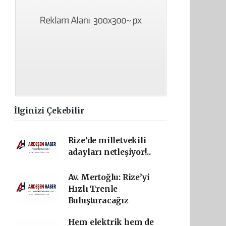
İlginizi Çekebilir
Rize’de milletvekili
adayları netleşiyor!..
Av. Mertoğlu: Rize’yi
Hızlı Trenle
Buluşturacağız
Hem elektrik hem de