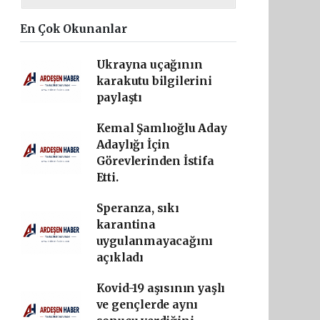
En Çok Okunanlar
Ukrayna uçağının
karakutu bilgilerini
paylaştı
Kemal Şamlıoğlu Aday
Adaylığı İçin
Görevlerinden İstifa
Etti.
Speranza, sıkı
karantina
uygulanmayacağını
açıkladı
Kovid-19 aşısının yaşlı
ve gençlerde aynı