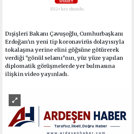
SİYASET
1532+ kez okundu.
Dışişleri Bakanı Çavuşoğlu, Cumhurbaşkanı
Erdoğan'ın yeni tip koronavirüs dolayısıyla
tokalaşma yerine elini göğsüne götürerek
verdiği "gönül selamı"nın, yüz yüze yapılan
diplomatik görüşmelerde yer bulmasına
ilişkin video yayınladı.