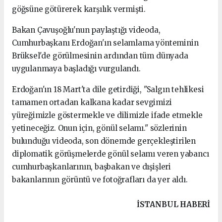
göğsüne götürerek karşılık vermişti.
Bakan Çavuşoğlu'nun paylaştığı videoda,
Cumhurbaşkanı Erdoğan'ın selamlama yönteminin
Brüksel'de görülmesinin ardından tüm dünyada
uygulanmaya başladığı vurgulandı.
Erdoğan'ın 18 Mart'ta dile getirdiği, "Salgın tehlikesi
tamamen ortadan kalkana kadar sevgimizi
yüreğimizle göstermekle ve dilimizle ifade etmekle
yetineceğiz. Onun için, gönül selamı." sözlerinin
bulunduğu videoda, son dönemde gerçekleştirilen
diplomatik görüşmelerde gönül selamı veren yabancı
cumhurbaşkanlarının, başbakan ve dışişleri
bakanlarının görüntü ve fotoğrafları da yer aldı.
kartal
İSTANBUL HABERİ
escort