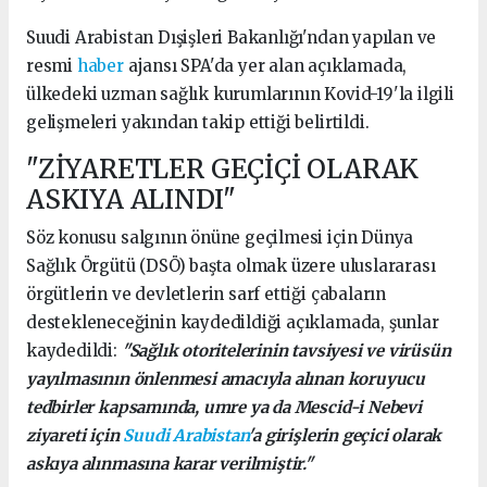
Suudi Arabistan Dışişleri Bakanlığı'ndan yapılan ve
resmi
haber
ajansı SPA'da yer alan açıklamada,
ülkedeki uzman sağlık kurumlarının Kovid-19'la ilgili
gelişmeleri yakından takip ettiği belirtildi.
"ZİYARETLER GEÇİÇİ OLARAK
ASKIYA ALINDI"
Söz konusu salgının önüne geçilmesi için Dünya
Sağlık Örgütü (DSÖ) başta olmak üzere uluslararası
örgütlerin ve devletlerin sarf ettiği çabaların
destekleneceğinin kaydedildiği açıklamada, şunlar
kaydedildi:
"Sağlık otoritelerinin tavsiyesi ve virüsün
yayılmasının önlenmesi amacıyla alınan koruyucu
tedbirler kapsamında, umre ya da Mescid-i Nebevi
ziyareti için
Suudi Arabistan
'a girişlerin geçici olarak
askıya alınmasına karar verilmiştir."