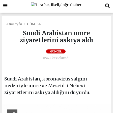
Anasayfa
GÜNCEL
Suudi Arabistan umre
ziyaretlerini askıya aldı
GÜNCEL
1054+ kez okundu.
Suudi Arabistan, koronavirüs salgını
nedeniyle umre ve Mescid-i Nebevi
ziyaretlerini askıya aldığını duyurdu.