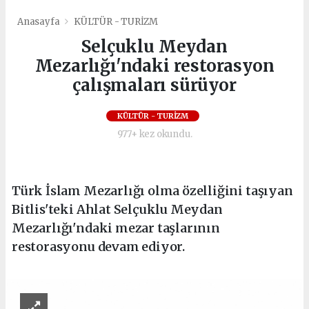
Anasayfa
KÜLTÜR - TURİZM
Selçuklu Meydan
Mezarlığı'ndaki restorasyon
çalışmaları sürüyor
KÜLTÜR - TURİZM
977+ kez okundu.
Türk İslam Mezarlığı olma özelliğini taşıyan
Bitlis'teki Ahlat Selçuklu Meydan
Mezarlığı'ndaki mezar taşlarının
restorasyonu devam ediyor.