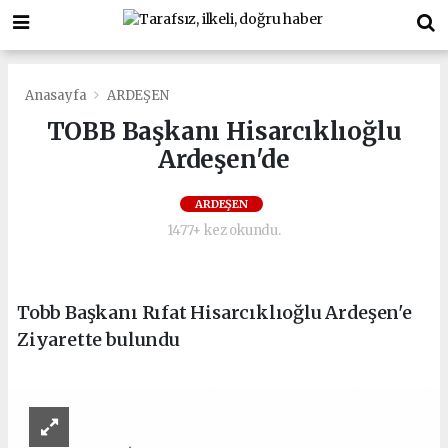
Anasayfa
ARDEŞEN
TOBB Başkanı Hisarcıklıoğlu
Ardeşen'de
ARDEŞEN
1477+ kez okundu.
Tobb Başkanı Rıfat Hisarcıklıoğlu Ardeşen'e
Ziyarette bulundu