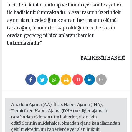
motifleri, kitabe, mihrap ve bunun içerisinde ayetler
ile hadisler bulunmaktadır. Mezar taşının üzerindeki
ayrıntıları incelediğimiz zaman her insanın ölümü
tadacağını, ölümün bir kapı olduğunu ve herkesin
oradan geçeceğini bize anlatan ibareler
bulunmaktadır."
BALIKESIR HABERİ
Anadolu Ajansı (AA), İhlas Haber Ajansı (İHA),
Demirören Haber Ajansı (DHA) ve diğer ajanslar
tarafından eklenen tüm haberler, sitemizin
editörlerinin müdahalesi olmadan ajans kanallarından
çekilmektedir. Bu haberlerde yer alan hukuki