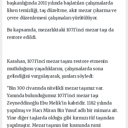
başkanlığında 2011 yılında başlatılan çalışmalarda
liken temizliği, taş düzeltme, akıt mezar çıkarma ve
çevre düzenlemesi çalışmaları yürütülüyor.
Bu kapsamda, mezarlıktaki 1071'inci mezar taşı da
restore edildi.
Karahan, 1071'inci mezar taşını restore etmenin
mutluluğunu yaşadıklarını, çalışmalarda sona
gelindiğini vurgulayarak, şunları söyledi:
"Bin 300 civarında nitelikli mezar taşımız var.
Yanında bulunduğumuz 1071'inci mezar taşı
Zeyneddinoğlu Ebu Melik'in kabridir. 1182 yılında
yapılmış ve Hacı Miran Bin Yusuf adlı bir mimara ait.
Yine diğer taşlarda olduğu gibi kırmızı tüf taşından
yapılmıştır. Mezar taşının üst kısmında rumi