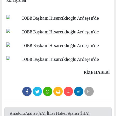
konuştular.
RIZE HABERİ
Anadolu Ajansı (AA), İhlas Haber Ajansı (İHA),