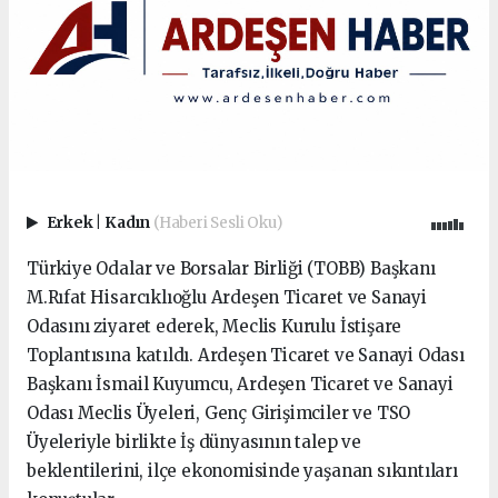
Erkek
|
Kadın
(Haberi Sesli Oku)
Türkiye Odalar ve Borsalar Birliği (
TOBB
) Başkanı
M.
Rıfat Hisarcıklıoğlu
Ardeşen
Ticaret ve Sanayi
Odasını ziyaret ederek, Meclis Kurulu İstişare
Toplantısına katıldı. Ardeşen Ticaret ve Sanayi Odası
Başkanı İsmail Kuyumcu, Ardeşen Ticaret ve Sanayi
Odası Meclis Üyeleri, Genç Girişimciler ve TSO
Üyeleriyle birlikte İş dünyasının talep ve
beklentilerini, ilçe ekonomisinde yaşanan sıkıntıları