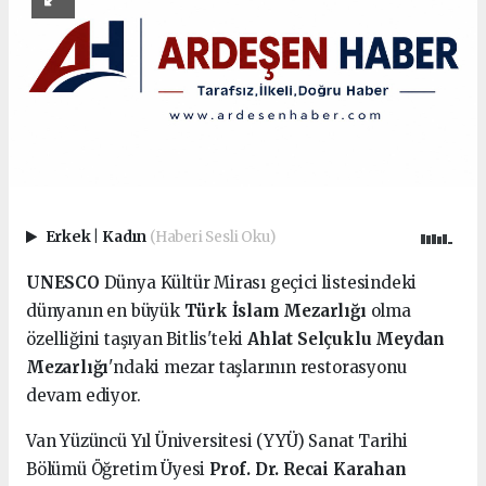
Erkek
|
Kadın
(Haberi Sesli Oku)
UNESCO
Dünya Kültür Mirası geçici listesindeki
dünyanın en büyük
Türk İslam Mezarlığı
olma
özelliğini taşıyan Bitlis'teki
Ahlat Selçuklu Meydan
Mezarlığı
'ndaki mezar taşlarının restorasyonu
devam ediyor.
Van Yüzüncü Yıl Üniversitesi (YYÜ) Sanat Tarihi
Bölümü Öğretim Üyesi
Prof. Dr. Recai Karahan