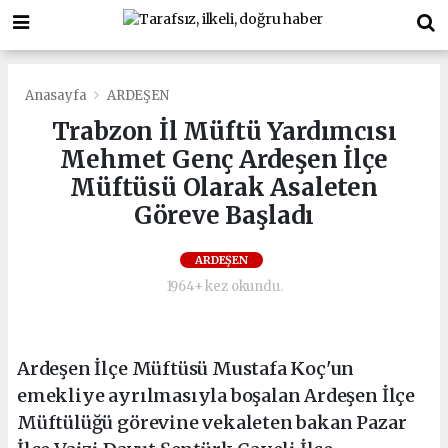
Anasayfa
ARDEŞEN
Trabzon İl Müftü Yardımcısı
Mehmet Genç Ardeşen İlçe
Müftüsü Olarak Asaleten
Göreve Başladı
ARDEŞEN
1964+ kez okundu.
Ardeşen İlçe Müftüsü Mustafa Koç'un
emekliye ayrılmasıyla boşalan Ardeşen İlçe
Müftülüğü görevine vekaleten bakan Pazar