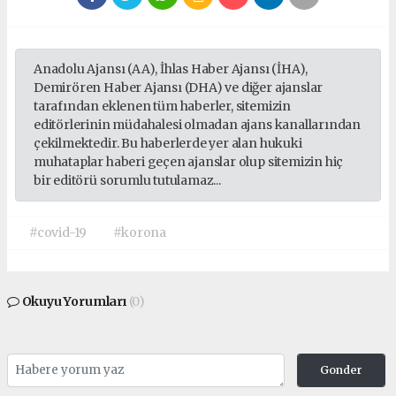
Anadolu Ajansı (AA), İhlas Haber Ajansı (İHA),
Demirören Haber Ajansı (DHA) ve diğer ajanslar
tarafından eklenen tüm haberler, sitemizin
editörlerinin müdahalesi olmadan ajans kanallarından
çekilmektedir. Bu haberlerde yer alan hukuki
muhataplar haberi geçen ajanslar olup sitemizin hiç
bir editörü sorumlu tutulamaz...
#covid-19
#korona
Okuyu Yorumları
(0)
Gonder