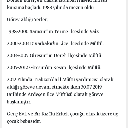
Dönem kursiyeri olarak İstanbul Haseki İhtisas
kursuna başladı. 1988 yılında mezun oldu.
Görev aldığı Yerler;
1998-2000 Samsun'un Terme İlçesinde Vaiz.
2000-2003 Diyarbakır!ın Lice İlçesinde Müftü.
2003-2005 Giresun'un Dereli İlçesinde Müftü
2005-2012 Giresun'un Keşap İlçesinde Müftü.
2012 Yılında Trabzon'da İl Müftü yardımcısı olarak
aldığı göreve devam etmekte iken 30.07.2019
tarihinde Ardeşen İlçe Müftüsü olarak göreve
başlamıştır.
Genç Evli ve Bir Kız İki Erkek çocuğu olarak üzere üç
çocuk babasıdır.