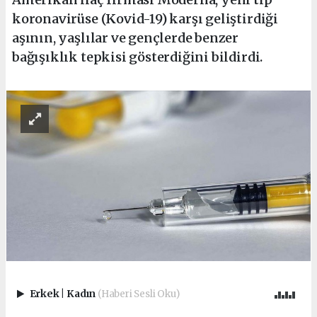
koronavirüse (Kovid-19) karşı geliştirdiği
aşının, yaşlılar ve gençlerde benzer
bağışıklık tepkisi gösterdiğini bildirdi.
Erkek
|
Kadın
(Haberi Sesli Oku)