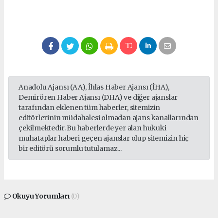
Anadolu Ajansı (AA), İhlas Haber Ajansı (İHA),
Demirören Haber Ajansı (DHA) ve diğer ajanslar
tarafından eklenen tüm haberler, sitemizin
editörlerinin müdahalesi olmadan ajans kanallarından
çekilmektedir. Bu haberlerde yer alan hukuki
muhataplar haberi geçen ajanslar olup sitemizin hiç
bir editörü sorumlu tutulamaz...
Okuyu Yorumları
(0)