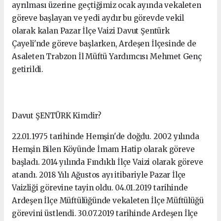
ayrılması üzerine geçtiğimiz ocak ayında vekaleten
göreve başlayan ve yedi aydır bu görevde vekil
olarak kalan Pazar İlçe Vaizi Davut Şentürk
Çayeli'nde göreve başlarken, Ardeşen İlçesinde de
Asaleten Trabzon İl Müftü Yardımcısı Mehmet Genç
getirildi.
Davut ŞENTÜRK Kimdir?
22.01.1975 tarihinde Hemşin'de doğdu. 2002 yılında
Hemşin Bilen Köyünde İmam Hatip olarak göreve
başladı. 2014 yılında Fındıklı İlçe Vaizi olarak göreve
atandı. 2018 Yılı Ağustos ayı itibariyle Pazar İlçe
Vaizliği görevine tayin oldu. 04.01.2019 tarihinde
Ardeşen İlçe Müftülüğünde vekaleten İlçe Müftülüğü
görevini üstlendi. 30.07.2019 tarihinde Ardeşen İlçe