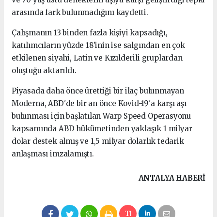
arasında fark bulunmadığını kaydetti.
Çalışmanın 13 binden fazla kişiyi kapsadığı,
katılımcıların yüzde 18’inin ise salgından en çok
etkilenen siyahi, Latin ve Kızılderili gruplardan
oluştuğu aktarıldı.
Piyasada daha önce ürettiği bir ilaç bulunmayan
Moderna, ABD'de bir an önce Kovid-19'a karşı aşı
bulunması için başlatılan Warp Speed ​​Operasyonu
kapsamında ABD hükümetinden yaklaşık 1 milyar
dolar destek almış ve 1,5 milyar dolarlık tedarik
anlaşması imzalamıştı.
ANTALYA HABERİ