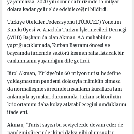
yaşanmazsa, 2020 yılı sonunda turizmde 15 milyar
dolara kadar gelir elde edebileceğini bildirdi.
Türkiye Otelciler Federasyonu (TÜROFED) Yönetim
Kurulu Üyesi ve Anadolu Turizm İşletmecileri Derneği
(ATİD) Başkanı da olan Akman, AA muhabirine
yaptığı açıklamada, Kurban Bayramı öncesi ve
bayramda turizmde sektörü kısmen rahatlatacak bir
canlanmanın yaşandığını dile getirdi.
Birol Akman, Türkiye'nin 60 milyon turist hedefine
yaklaşmasının pandemi dolasıyla mümkün olmasa
da normalleşme sürecinde insanların kurallara tam
anlamıyla uymaları durumunda, turizm sektörünün
kriz ortamını daha kolay atlatabileceğini umduklarını
ifade etti.
Akman, "Turist sayısı bu seviyelerde devam eder de
pandemi sürecinde ikinci dalga gibi olumsuz bir