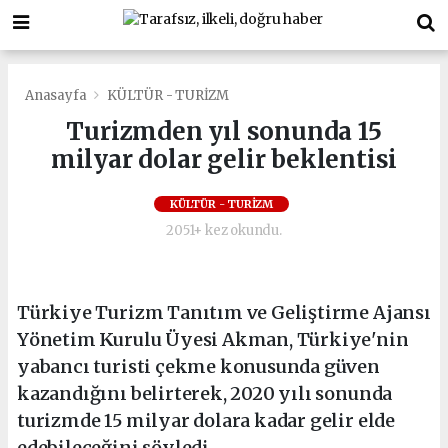
Anasayfa
KÜLTÜR - TURİZM
Turizmden yıl sonunda 15
milyar dolar gelir beklentisi
KÜLTÜR - TURİZM
2051+ kez okundu.
Türkiye Turizm Tanıtım ve Geliştirme Ajansı
Yönetim Kurulu Üyesi Akman, Türkiye'nin
yabancı turisti çekme konusunda güven
kazandığını belirterek, 2020 yılı sonunda
turizmde 15 milyar dolara kadar gelir elde
edebileceğini söyledi.