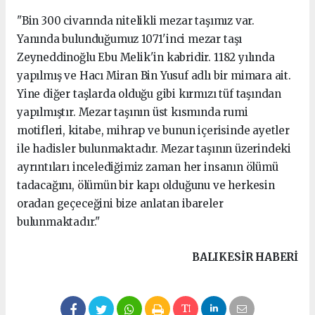
"Bin 300 civarında nitelikli mezar taşımız var.
Yanında bulunduğumuz 1071'inci mezar taşı
Zeyneddinoğlu Ebu Melik'in kabridir. 1182 yılında
yapılmış ve Hacı Miran Bin Yusuf adlı bir mimara ait.
Yine diğer taşlarda olduğu gibi kırmızı tüf taşından
yapılmıştır. Mezar taşının üst kısmında rumi
motifleri, kitabe, mihrap ve bunun içerisinde ayetler
ile hadisler bulunmaktadır. Mezar taşının üzerindeki
ayrıntıları incelediğimiz zaman her insanın ölümü
tadacağını, ölümün bir kapı olduğunu ve herkesin
oradan geçeceğini bize anlatan ibareler
bulunmaktadır."
BALIKESIR HABERİ