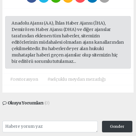
Anadolu Ajansı (AA), İhlas Haber Ajansı (İHA),
Demirören Haber Ajansı (DHA) ve diğer ajanslar
tarafından eklenen tüm haberler, sitemizin
editörlerinin müdahalesi olmadan ajans kanallarından
çekilmektedir. Bu haberlerde yer alan hukuki
muhataplar haberi geçen ajanslar olup sitemizin hiç
bir editörü sorumlu tutulamaz...
#restorasyon
#selçuklu meydan mezarlığı
Okuyu Yorumları
(0)
Gonder