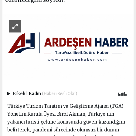
Erkek
|
Kadın
(Haberi Sesli Oku)
Türkiye Turizm Tanıtım ve Geliştirme Ajansı (TGA)
Yönetim Kurulu Üyesi Birol Akman, Türkiye'nin
yabancı turisti çekme konusunda güven kazandığını
belirterek, pandemi sürecinde olumsuz bir durum