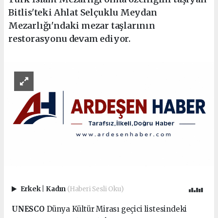
Bitlis'teki Ahlat Selçuklu Meydan
Mezarlığı'ndaki mezar taşlarının
restorasyonu devam ediyor.
Erkek
|
Kadın
(Haberi Sesli Oku)
UNESCO
Dünya Kültür Mirası geçici listesindeki