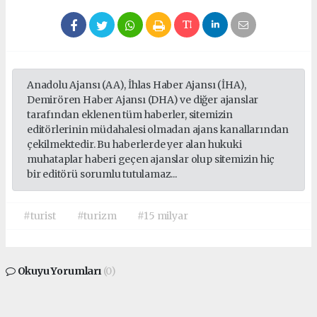
Anadolu Ajansı (AA), İhlas Haber Ajansı (İHA),
Demirören Haber Ajansı (DHA) ve diğer ajanslar
tarafından eklenen tüm haberler, sitemizin
editörlerinin müdahalesi olmadan ajans kanallarından
çekilmektedir. Bu haberlerde yer alan hukuki
muhataplar haberi geçen ajanslar olup sitemizin hiç
bir editörü sorumlu tutulamaz...
#turist
#turizm
#15 milyar
Okuyu Yorumları
(0)