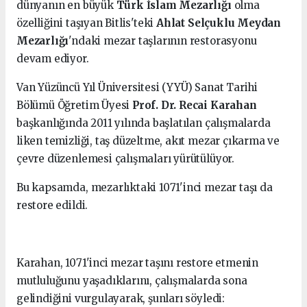
dünyanın en büyük
Türk İslam Mezarlığı
olma
özelliğini taşıyan Bitlis'teki
Ahlat Selçuklu Meydan
Mezarlığı
'ndaki mezar taşlarının restorasyonu
devam ediyor.
Van Yüzüncü Yıl Üniversitesi (YYÜ) Sanat Tarihi
Bölümü Öğretim Üyesi
Prof. Dr. Recai Karahan
başkanlığında 2011 yılında başlatılan çalışmalarda
liken temizliği, taş düzeltme, akıt mezar çıkarma ve
çevre düzenlemesi çalışmaları yürütülüyor.
Bu kapsamda, mezarlıktaki 1071'inci mezar taşı da
restore edildi.
Karahan, 1071'inci mezar taşını restore etmenin
mutluluğunu yaşadıklarını, çalışmalarda sona
gelindiğini vurgulayarak, şunları söyledi: