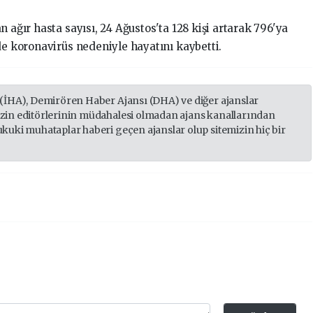
n ağır hasta sayısı, 24 Ağustos'ta 128 kişi artarak 796'ya
de koronavirüs nedeniyle hayatını kaybetti.
 (İHA), Demirören Haber Ajansı (DHA) ve diğer ajanslar
izin editörlerinin müdahalesi olmadan ajans kanallarından
ukuki muhataplar haberi geçen ajanslar olup sitemizin hiç bir