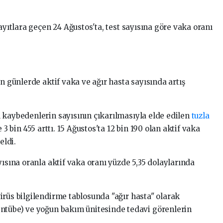
ayıtlara geçen 24 Ağustos'ta, test sayısına göre vaka oranı
on günlerde aktif vaka ve ağır hasta sayısında artış
 kaybedenlerin sayısının çıkarılmasıyla elde edilen
tuzla
 3 bin 455 arttı. 15 Ağustos'ta 12 bin 190 olan aktif vaka
eldi.
yısına oranla aktif vaka oranı yüzde 5,35 dolaylarında
irüs bilgilendirme tablosunda "ağır hasta" olarak
entübe) ve yoğun bakım ünitesinde tedavi görenlerin