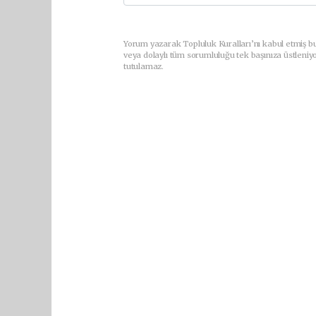
Yorum yazarak Topluluk Kuralları’nı kabul etmiş b
veya dolaylı tüm sorumluluğu tek başınıza üstleniy
tutulamaz.