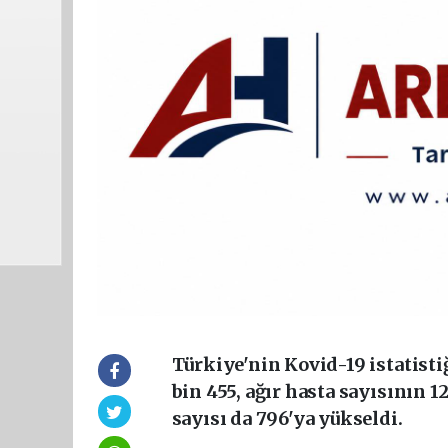
Türkiye'nin Kovid-19 istatisti
bin 455, ağır hasta sayısının 1
sayısı da 796'ya yükseldi.