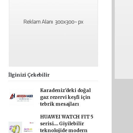
İlginizi Çekebilir
Karadeniz'deki doğal
gaz rezervi keşfi için
tebrik mesajları
HUAWEI WATCH FIT 5
serisi.... Giyilebilir
teknolojide modern