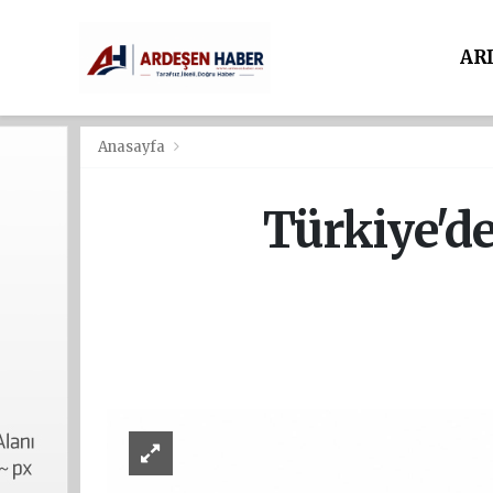
AR
Anasayfa
Türkiye'de