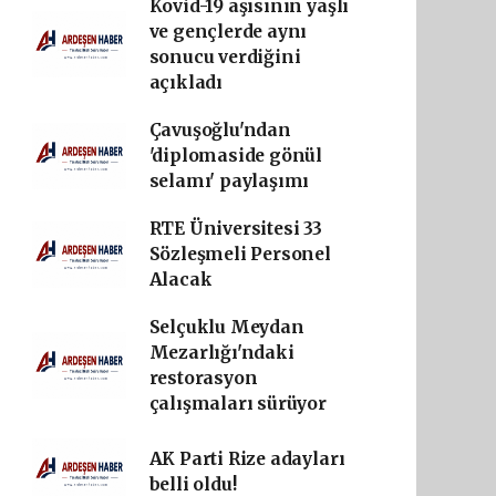
Kovid-19 aşısının yaşlı
ve gençlerde aynı
sonucu verdiğini
açıkladı
Çavuşoğlu'ndan
'diplomaside gönül
selamı' paylaşımı
RTE Üniversitesi 33
Sözleşmeli Personel
Alacak
Selçuklu Meydan
Mezarlığı'ndaki
restorasyon
çalışmaları sürüyor
AK Parti Rize adayları
belli oldu!