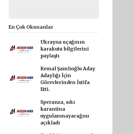
En Çok Okunanlar
Ukrayna uçağının
karakutu bilgilerini
paylaştı
Kemal Şamlıoğlu Aday
Adaylığı İçin
Görevlerinden İstifa
Etti.
Speranza, sıkı
karantina
uygulanmayacağını
açıkladı