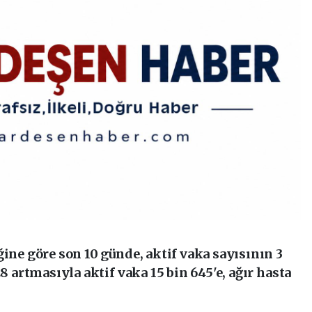
ğine göre son 10 günde, aktif vaka sayısının 3
28 artmasıyla aktif vaka 15 bin 645'e, ağır hasta