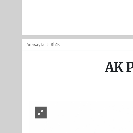
Anasayfa
RİZE
AK Pa