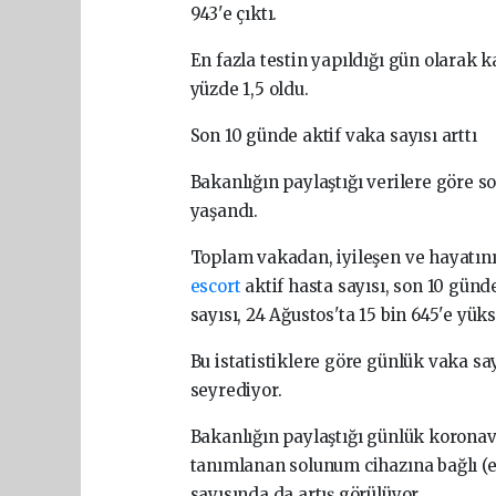
943'e çıktı.
En fazla testin yapıldığı gün olarak k
yüzde 1,5 oldu.
Son 10 günde aktif vaka sayısı arttı
Bakanlığın paylaştığı verilere göre s
yaşandı.
Toplam vakadan, iyileşen ve hayatını
escort
aktif hasta sayısı, son 10 günde
sayısı, 24 Ağustos'ta 15 bin 645'e yüks
Bu istatistiklere göre günlük vaka sa
seyrediyor.
Bakanlığın paylaştığı günlük koronav
tanımlanan solunum cihazına bağlı (
sayısında da artış görülüyor.