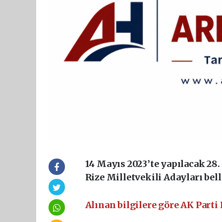
14 Mayıs 2023’te yapılacak 28
Rize Milletvekili Adayları bell
Alınan bilgilere göre AK Parti 
Ankara Escort
Eryaman Escort
Sinca