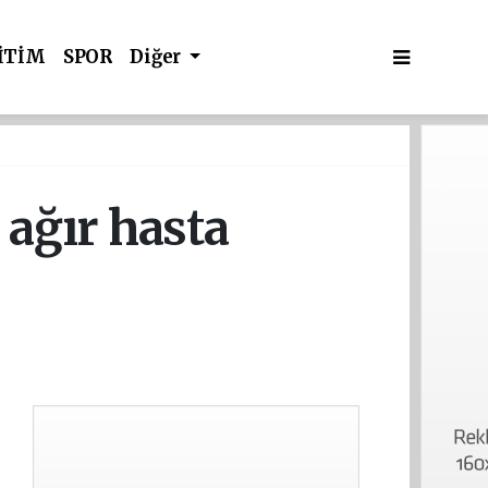
İTİM
SPOR
Diğer
 ağır hasta