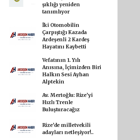
şıklığı yeniden
tanımlıyor
İki Otomobilin
Çarpıştığı Kazada
Ardeşenli 2 Kardeş
Hayatını Kaybetti
Vefatının 1. Yılı
Anısına, İçimizden Biri
Halkın Sesi Ayhan
Alptekin
Av. Mertoğlu: Rize’yi
Hızlı Trenle
Buluşturacağız
Rize’de milletvekili
adayları netleşiyor!..