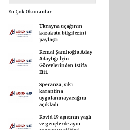
En Çok Okunanlar
Ukrayna uçağının
karakutu bilgilerini
paylaştı
Kemal Şamlıoğlu Aday
Adaylığı İçin
Görevlerinden İstifa
Etti.
Speranza, sıkı
karantina
uygulanmayacağını
açıkladı
Kovid-19 aşısının yaşlı
ve gençlerde aynı