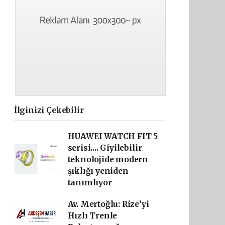
İlginizi Çekebilir
HUAWEI WATCH FIT 5
serisi.... Giyilebilir
teknolojide modern
şıklığı yeniden
tanımlıyor
Av. Mertoğlu: Rize’yi
Hızlı Trenle