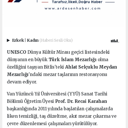
Erkek
|
Kadın
(Haberi Sesli Oku)
UNESCO
Dünya Kültür Mirası geçici listesindeki
dünyanın en büyük
Türk İslam Mezarlığı
olma
özelliğini taşıyan Bitlis'teki
Ahlat Selçuklu Meydan
Mezarlığı
'ndaki mezar taşlarının restorasyonu
devam ediyor.
Van Yüzüncü Yıl Üniversitesi (YYÜ) Sanat Tarihi
Bölümü Öğretim Üyesi
Prof. Dr. Recai Karahan
başkanlığında 2011 yılında başlatılan çalışmalarda
liken temizliği, taş düzeltme, akıt mezar çıkarma ve
çevre düzenlemesi çalışmaları yürütülüyor.