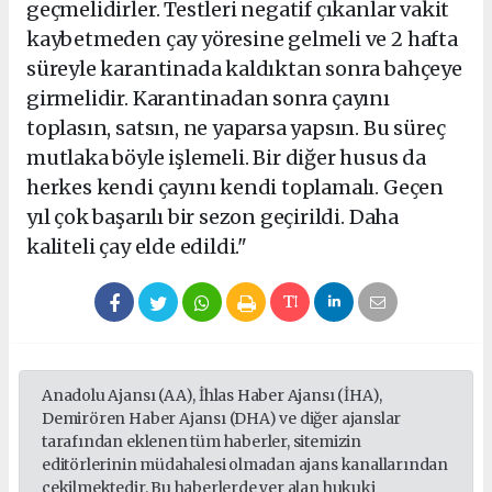
geçmelidirler. Testleri negatif çıkanlar vakit
kaybetmeden çay yöresine gelmeli ve 2 hafta
süreyle karantinada kaldıktan sonra bahçeye
girmelidir. Karantinadan sonra çayını
toplasın, satsın, ne yaparsa yapsın. Bu süreç
mutlaka böyle işlemeli. Bir diğer husus da
herkes kendi çayını kendi toplamalı. Geçen
yıl çok başarılı bir sezon geçirildi. Daha
kaliteli çay elde edildi."
Anadolu Ajansı (AA), İhlas Haber Ajansı (İHA),
Demirören Haber Ajansı (DHA) ve diğer ajanslar
tarafından eklenen tüm haberler, sitemizin
editörlerinin müdahalesi olmadan ajans kanallarından
çekilmektedir. Bu haberlerde yer alan hukuki