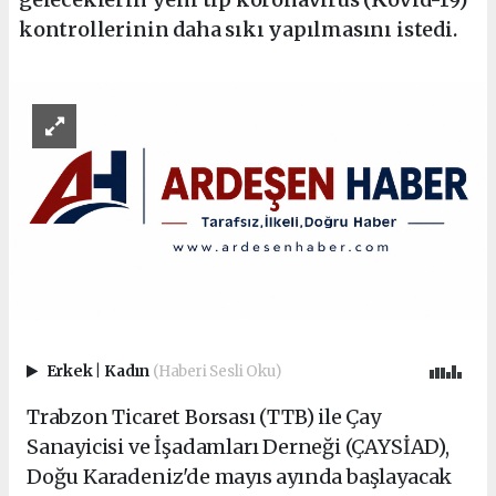
kontrollerinin daha sıkı yapılmasını istedi.
Erkek
|
Kadın
(Haberi Sesli Oku)
Trabzon Ticaret Borsası (TTB) ile Çay
Sanayicisi ve İşadamları Derneği (ÇAYSİAD),
Doğu Karadeniz'de mayıs ayında başlayacak