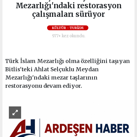
Mezarlığı'ndaki restorasyon
çalışmaları sürüyor
KÜLTÜR - TURİZM
977+ kez okundu.
Türk İslam Mezarlığı olma özelliğini taşıyan
Bitlis'teki Ahlat Selçuklu Meydan
Mezarlığı'ndaki mezar taşlarının
restorasyonu devam ediyor.