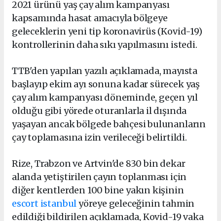
2021 ürünü yaş çay alım kampanyası
kapsamında hasat amacıyla bölgeye
geleceklerin yeni tip koronavirüs (Kovid-19)
kontrollerinin daha sıkı yapılmasını istedi.
TTB'den yapılan yazılı açıklamada, mayısta
başlayıp ekim ayı sonuna kadar sürecek yaş
çay alım kampanyası döneminde, geçen yıl
olduğu gibi yörede oturanlarla il dışında
yaşayan ancak bölgede bahçesi bulunanların
çay toplamasına izin verileceği belirtildi.
Rize, Trabzon ve Artvin'de 830 bin dekar
alanda yetiştirilen çayın toplanması için
diğer kentlerden 100 bine yakın kişinin
escort istanbul
yöreye geleceğinin tahmin
edildiği bildirilen açıklamada, Kovid-19 vaka