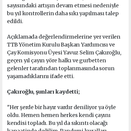
sayısındaki artışın devam etmesi nedeniyle
bu yıl kontrollerin daha sıkı yapılması talep
edildi.
Açıklamada değerlendirmelerine yer verilen
TTB Yönetim Kurulu Başkan Yardımcısı ve
Çay Komisyonu Üyesi Yavuz Selim Çakıroğlu,
geçen yıl çayın yöre halkı ve gurbetten
gelenler tarafından toplanmasında sorun
yaşamadıklarını ifade etti.
Çakıroğlu, şunları kaydetti;
"Her şerde bir hayır vardır deniliyor ya öyle
oldu. Hemen hemen herkes kendi çayını
kendisi topladı. Bu yıl da sıkıntı olacağı
kanaatinde değilim. Pandemi kuralları