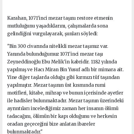
Karahan, 1071'inci mezar taşını restore etmenin
mutluluğunu yaşadıklarını, çalışmalarda sona
gelindiğini vurgulayarak, şunları söyledi:
"Bin 300 civarında nitelikli mezar taşımız var.
Yanında bulunduğumuz 1071'inci mezar taşı
Zeyneddinoğlu Ebu Melik'in kabridir. 1182 yılında
yapılmış ve Hacı Miran Bin Yusuf adlı bir mimara ait.
Yine diğer taşlarda olduğu gibi kırmızı tüf taşından
yapılmıştır. Mezar taşının üst kısmında rumi
motifleri, kitabe, mihrap ve bunun içerisinde ayetler
ile hadisler bulunmaktadır. Mezar taşının üzerindeki
ayrıntıları incelediğimiz zaman her insanın ölümü
tadacağını, ölümün bir kapı olduğunu ve herkesin
oradan geçeceğini bize anlatan ibareler
bulunmaktadır."