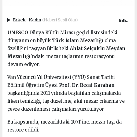
Erkek
|
Kadın
(Haberi Sesli Oku)
UNESCO
Dünya Kültür Mirası geçici listesindeki
dünyanın en büyük
Türk İslam Mezarlığı
olma
özelliğini taşıyan Bitlis'teki
Ahlat Selçuklu Meydan
Mezarlığı
'ndaki mezar taşlarının restorasyonu
devam ediyor.
Van Yüzüncü Yıl Üniversitesi (YYÜ) Sanat Tarihi
Bölümü Öğretim Üyesi
Prof. Dr. Recai Karahan
başkanlığında 2011 yılında başlatılan çalışmalarda
liken temizliği, taş düzeltme, akıt mezar çıkarma ve
çevre düzenlemesi çalışmaları yürütülüyor.
Bu kapsamda, mezarlıktaki 1071'inci mezar taşı da
restore edildi.