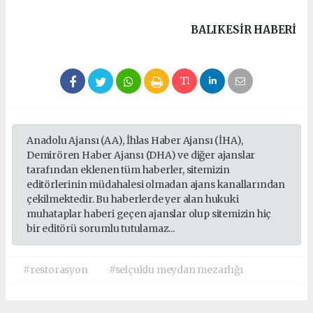
BALIKESIR HABERİ
Anadolu Ajansı (AA), İhlas Haber Ajansı (İHA),
Demirören Haber Ajansı (DHA) ve diğer ajanslar
tarafından eklenen tüm haberler, sitemizin
editörlerinin müdahalesi olmadan ajans kanallarından
çekilmektedir. Bu haberlerde yer alan hukuki
muhataplar haberi geçen ajanslar olup sitemizin hiç
bir editörü sorumlu tutulamaz...
#restorasyon
#selçuklu meydan mezarlığı