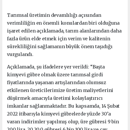
Tarımsal üretimin devamlılığı açısından
verimliliğin en önemli konulardan biri olduğuna
işaret edilen açıklamada, tarım alanlarından daha
fazla ürün elde etmek için verim ve kalitenin
sürekliliğini sağlamanın büyük önem taşıdığı
vurgulandı.
Açıklamada, şu ifadelere yer verildi: “Başta
kimyevi gübre olmak üzere tarımsal girdi
fiyatlarında yaşanan artışlarından olumsuz
etkilenen üreticilerimize üretim maliyetlerini
düşürmek amacıyla üretimi kolaylaştırıcı
imkanlar sağlanmaktadır. Bu kapsamda, 14 Şubat
2022 itibarıyla kimyevi gübrelerde yüzde 30’a
varan indirimler yapılmış olup, üre gübresi 9 bin
200 lira, 20.20.0 gübresi 6 bin 100 lira ve çay