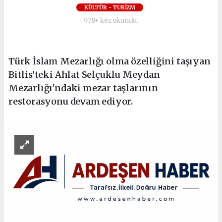
KÜLTÜR - TURİZM
978+ kez okundu.
Türk İslam Mezarlığı olma özelliğini taşıyan
Bitlis'teki Ahlat Selçuklu Meydan
Mezarlığı'ndaki mezar taşlarının
restorasyonu devam ediyor.