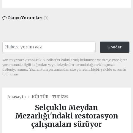
Okuyu Yorumları
(0)
Gonder
Yorum yazarak Topluluk Kuralları’nı kabul etmiş bulunuyor ve siteye yaptığınız
yorumunuzla ilgili doğrudan veya dolaylı tüm sorumluluğu tek başınıza
üstleniyorsunuz. Yazılan tüm yorumlardan site yönetimi hiçbir şekilde sorumlu
tutulamaz.
Anasayfa
KÜLTÜR - TURİZM
Selçuklu Meydan
Mezarlığı'ndaki restorasyon
çalışmaları sürüyor